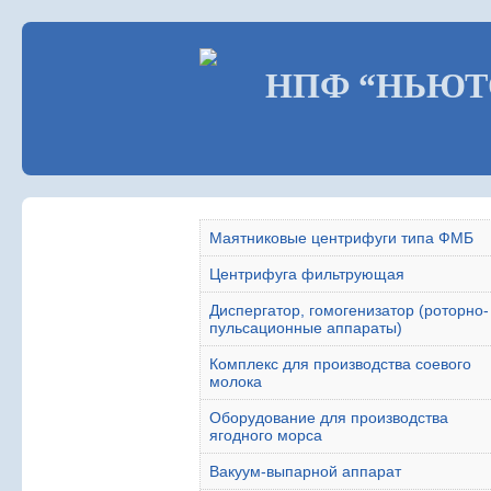
НПФ “НЬЮТ
Маятниковые центрифуги типа ФМБ
Центрифуга фильтрующая
Диспергатор, гомогенизатор (роторно-
пульсационные аппараты)
Комплекс для производства соевого
молока
Оборудование для производства
ягодного морса
Вакуум-выпарной аппарат