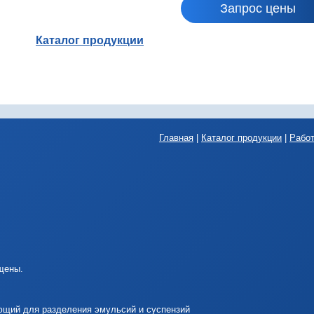
Запрос цены
Каталог продукции
Главная
|
Каталог продукции
|
Рабо
щены.
ющий для разделения эмульсий и суспензий