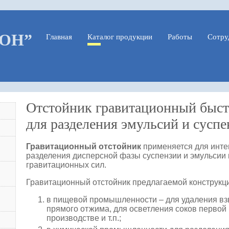
ОН”
Главная
Каталог продукции
Работы
Сотру
Отстойник гравитационный быс
для разделения эмульсий и суспе
Гравитационный отстойник
применяется для инте
разделения дисперсной фазы суспензии и эмульсии
гравитационных сил.
Гравитационный отстойник предлагаемой конструкц
в пищевой промышленности – для удаления вз
прямого отжима, для осветления соков первой 
производстве и т.п.;